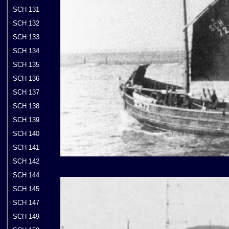
SCH 131
SCH 132
SCH 133
SCH 134
SCH 135
SCH 136
SCH 137
SCH 138
SCH 139
SCH 140
SCH 141
SCH 142
SCH 144
SCH 145
SCH 147
SCH 149