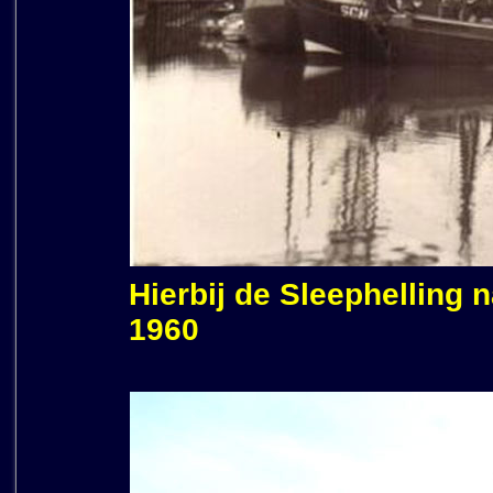
Hierbij de Sleephelling 
1960