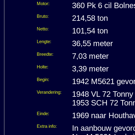
Motor:
360 Pk 6 cil Bolne
Bruto:
214,58 ton
Netto:
101,54 ton
Lengte:
36,55 meter
Breedte:
7,03 meter
Holte:
3,39 meter
Begin:
1942 M5621 gevor
Verandering:
1948 VL 72 Tonny 
1953 SCH 72 Tonny
Einde:
1969 naar Houtha
Extra info:
In aanbouw gevord