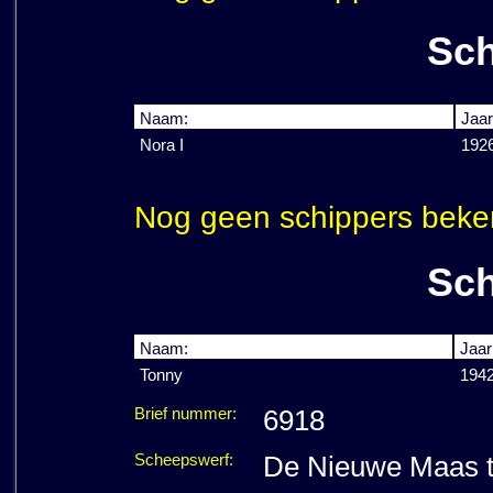
Sch
Naam:
Jaar
Nora I
192
Nog geen schippers beke
Sch
Naam:
Jaar
Tonny
194
Brief nummer:
6918
Scheepswerf:
De Nieuwe Maas t