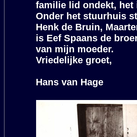
familie lid ondekt, het
Onder het stuurhuis s
Henk de Bruin, Maarten
is Eef Spaans de broe
van mijn moeder.
Vriedelijke groet,
Hans van Hage