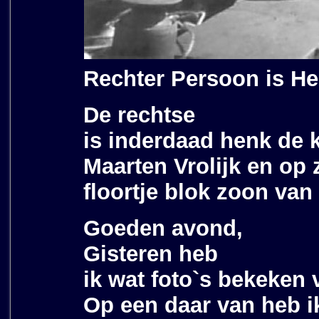
Rechter Persoon is He
De rechtse
is inderdaad henk de k
Maarten Vrolijk en op
floortje blok zoon van
Goeden avond,
Gisteren heb
ik wat foto`s bekeken
Op een daar van heb i