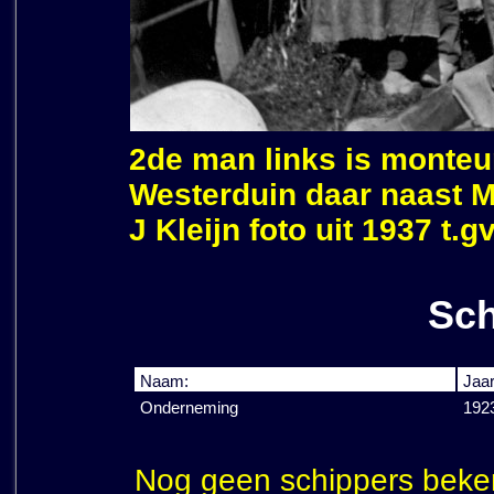
2de man links is monteu
Westerduin daar naast 
J Kleijn foto uit 1937 t.
Sch
Naam:
Jaar
Onderneming
1923
Nog geen schippers beke