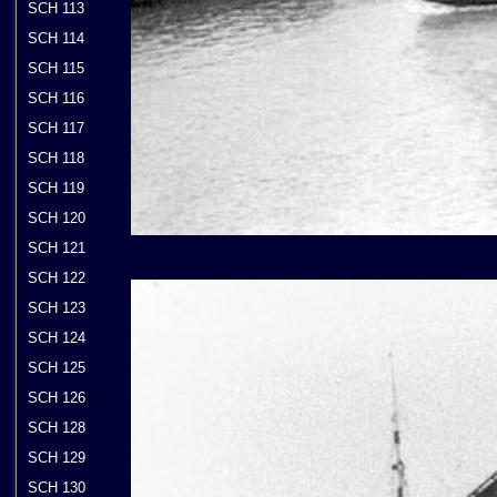
SCH 113
SCH 114
SCH 115
SCH 116
SCH 117
SCH 118
SCH 119
SCH 120
SCH 121
SCH 122
SCH 123
SCH 124
SCH 125
SCH 126
SCH 128
SCH 129
SCH 130