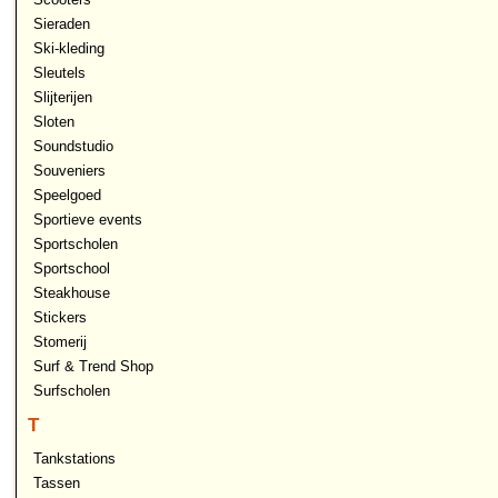
Sieraden
Ski-kleding
Sleutels
Slijterijen
Sloten
Soundstudio
Souveniers
Speelgoed
Sportieve events
Sportscholen
Sportschool
Steakhouse
Stickers
Stomerij
Surf & Trend Shop
Surfscholen
T
Tankstations
Tassen