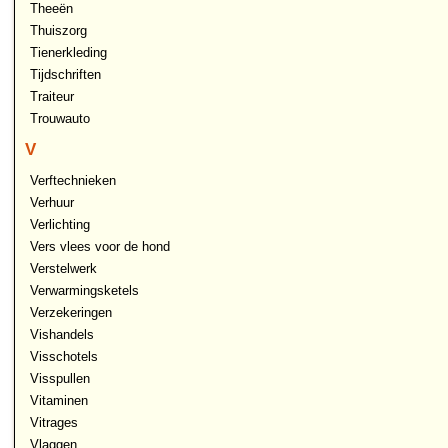
Theeën
Thuiszorg
Tienerkleding
Tijdschriften
Traiteur
Trouwauto
V
Verftechnieken
Verhuur
Verlichting
Vers vlees voor de hond
Verstelwerk
Verwarmingsketels
Verzekeringen
Vishandels
Visschotels
Visspullen
Vitaminen
Vitrages
Vlaggen