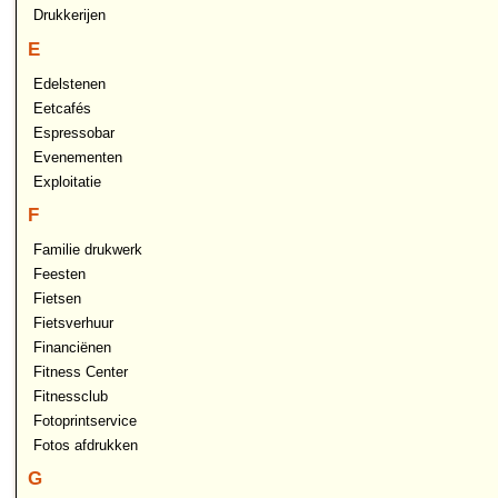
Drukkerijen
E
Edelstenen
Eetcafés
Espressobar
Evenementen
Exploitatie
F
Familie drukwerk
Feesten
Fietsen
Fietsverhuur
Financiënen
Fitness Center
Fitnessclub
Fotoprintservice
Fotos afdrukken
G