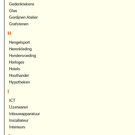
Gedenktekens
Glas
Gordijnen Atelier
Grafstenen
H
Hengelsport
Herenkleding
Hondenvoeding
Horloges
Hotels
Houthandel
Hypotheken
I
ICT
IJzerwaren
Inbouwapparatuur
Installateur
Interieurs