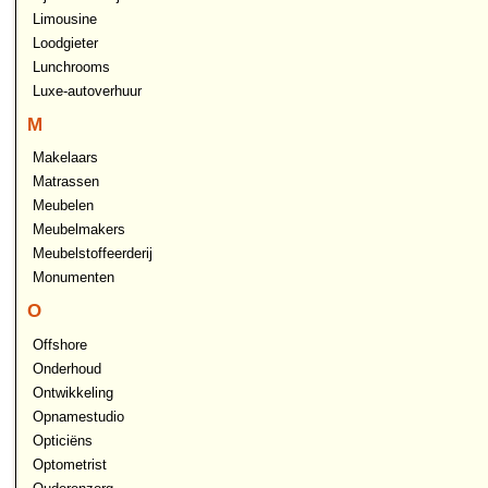
Limousine
Loodgieter
Lunchrooms
Luxe-autoverhuur
M
Makelaars
Matrassen
Meubelen
Meubelmakers
Meubelstoffeerderij
Monumenten
O
Offshore
Onderhoud
Ontwikkeling
Opnamestudio
Opticiëns
Optometrist