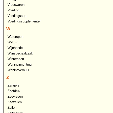
Vleeswaren
Voeding
Voedingssup.
Voedingssupplementen
W
Watersport
Welzijn
Wijnhandel
Wijnspeciaalzaak
Wintersport
Woninginrichting
Woningverhuur
Z
Zangers
Zeefdruk
Zeevissen
Zeezeilen
Zeilen