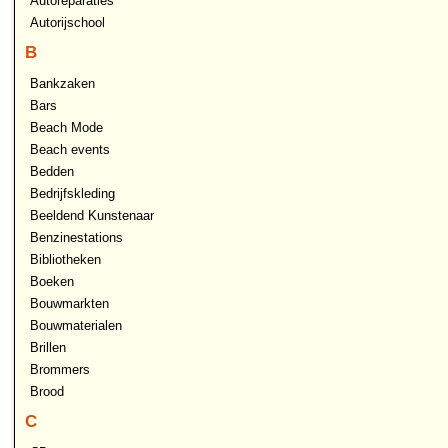
Autoreparaties
Autorijschool
B
Bankzaken
Bars
Beach Mode
Beach events
Bedden
Bedrijfskleding
Beeldend Kunstenaar
Benzinestations
Bibliotheken
Boeken
Bouwmarkten
Bouwmaterialen
Brillen
Brommers
Brood
C