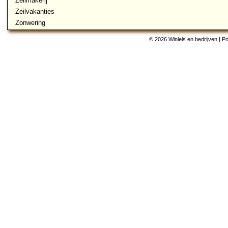
Zeilmakerij
Zeilvakanties
Zonwering
© 2026 Winlels en bedrijven | 