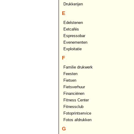
Drukkerijen
E
Edelstenen
Eetcafés
Espressobar
Evenementen
Exploitatie
F
Familie drukwerk
Feesten
Fietsen
Fietsverhuur
Financiënen
Fitness Center
Fitnessclub
Fotoprintservice
Fotos afdrukken
G