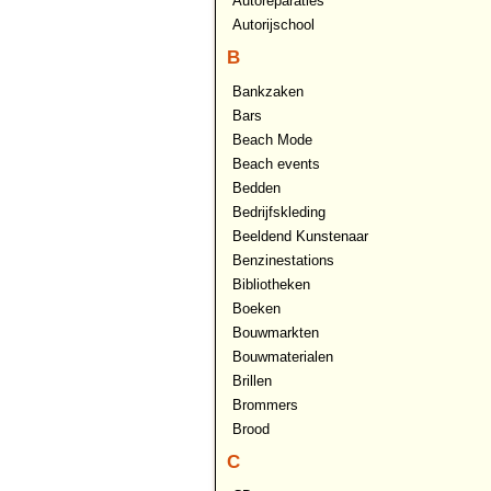
Autoreparaties
Autorijschool
B
Bankzaken
Bars
Beach Mode
Beach events
Bedden
Bedrijfskleding
Beeldend Kunstenaar
Benzinestations
Bibliotheken
Boeken
Bouwmarkten
Bouwmaterialen
Brillen
Brommers
Brood
C