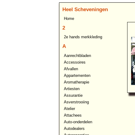
Heel Scheveningen
Home
2
2e hands merkkleding
A
Aanrechtbladen
Accessoires
Afvallen
Appartementen
Aromatherapie
Artiesten
Assurantie
Asverstrooiing
Atelier
Attachees
Auto-onderdelen
Autodealers