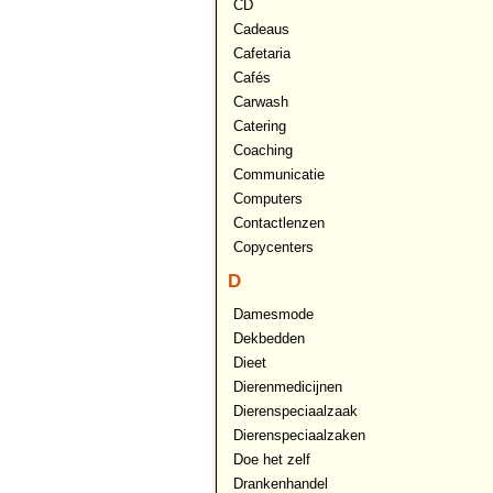
CD
Cadeaus
Cafetaria
Cafés
Carwash
Catering
Coaching
Communicatie
Computers
Contactlenzen
Copycenters
D
Damesmode
Dekbedden
Dieet
Dierenmedicijnen
Dierenspeciaalzaak
Dierenspeciaalzaken
Doe het zelf
Drankenhandel