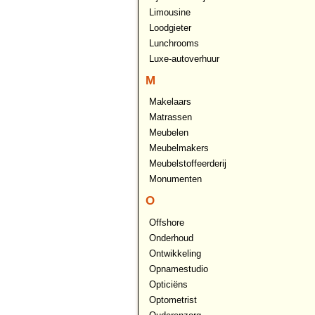
Limousine
Loodgieter
Lunchrooms
Luxe-autoverhuur
M
Makelaars
Matrassen
Meubelen
Meubelmakers
Meubelstoffeerderij
Monumenten
O
Offshore
Onderhoud
Ontwikkeling
Opnamestudio
Opticiëns
Optometrist