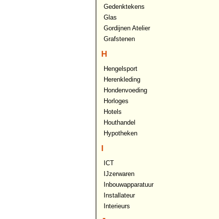
Gedenktekens
Glas
Gordijnen Atelier
Grafstenen
H
Hengelsport
Herenkleding
Hondenvoeding
Horloges
Hotels
Houthandel
Hypotheken
I
ICT
IJzerwaren
Inbouwapparatuur
Installateur
Interieurs