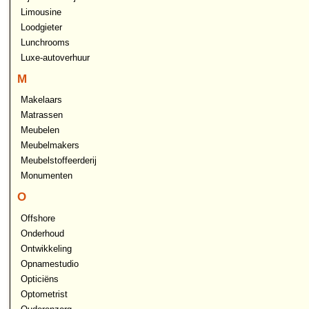
Limousine
Loodgieter
Lunchrooms
Luxe-autoverhuur
M
Makelaars
Matrassen
Meubelen
Meubelmakers
Meubelstoffeerderij
Monumenten
O
Offshore
Onderhoud
Ontwikkeling
Opnamestudio
Opticiëns
Optometrist