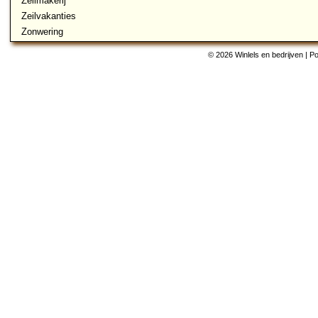
Zeilmakerij
Zeilvakanties
Zonwering
© 2026 Winlels en bedrijven | 