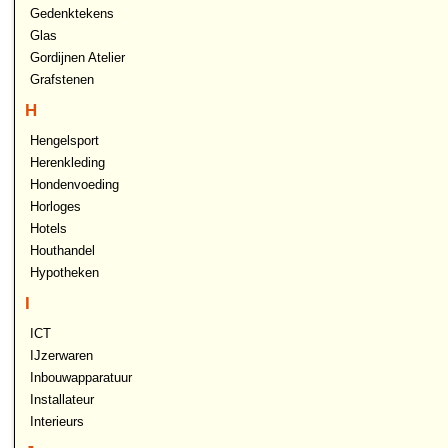
Gedenktekens
Glas
Gordijnen Atelier
Grafstenen
H
Hengelsport
Herenkleding
Hondenvoeding
Horloges
Hotels
Houthandel
Hypotheken
I
ICT
IJzerwaren
Inbouwapparatuur
Installateur
Interieurs