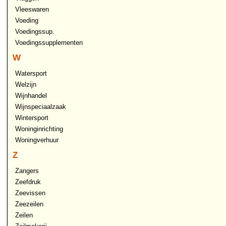
Vleeswaren
Voeding
Voedingssup.
Voedingssupplementen
W
Watersport
Welzijn
Wijnhandel
Wijnspeciaalzaak
Wintersport
Woninginrichting
Woningverhuur
Z
Zangers
Zeefdruk
Zeevissen
Zeezeilen
Zeilen