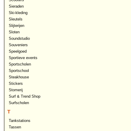
Sieraden
Ski-kleding
Sleutels
Slijterijen
Sloten
Soundstudio
Souveniers
Speelgoed
Sportieve events
Sportscholen
Sportschool
Steakhouse
Stickers
Stomerij
Surf & Trend Shop
Surfscholen
T
Tankstations
Tassen