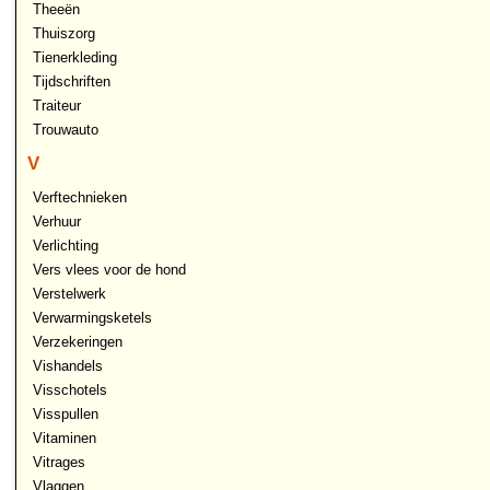
Theeën
Thuiszorg
Tienerkleding
Tijdschriften
Traiteur
Trouwauto
V
Verftechnieken
Verhuur
Verlichting
Vers vlees voor de hond
Verstelwerk
Verwarmingsketels
Verzekeringen
Vishandels
Visschotels
Visspullen
Vitaminen
Vitrages
Vlaggen