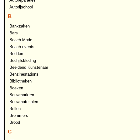
Autoreparaties
Autorijschool
B
Bankzaken
Bars
Beach Mode
Beach events
Bedden
Bedrijfskleding
Beeldend Kunstenaar
Benzinestations
Bibliotheken
Boeken
Bouwmarkten
Bouwmaterialen
Brillen
Brommers
Brood
C