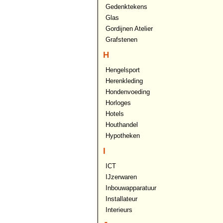
Gedenktekens
Glas
Gordijnen Atelier
Grafstenen
H
Hengelsport
Herenkleding
Hondenvoeding
Horloges
Hotels
Houthandel
Hypotheken
I
ICT
IJzerwaren
Inbouwapparatuur
Installateur
Interieurs