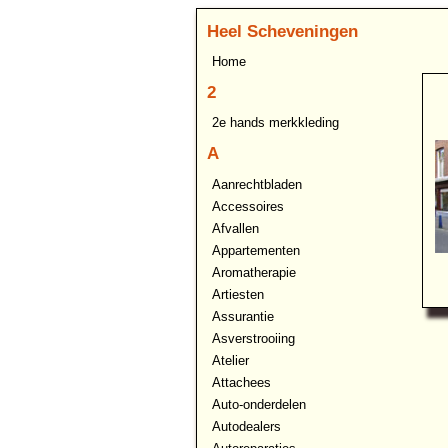
Heel Scheveningen
Home
2
2e hands merkkleding
A
Aanrechtbladen
Accessoires
Afvallen
Appartementen
Aromatherapie
Artiesten
Assurantie
Asverstrooiing
Atelier
Attachees
Auto-onderdelen
Autodealers