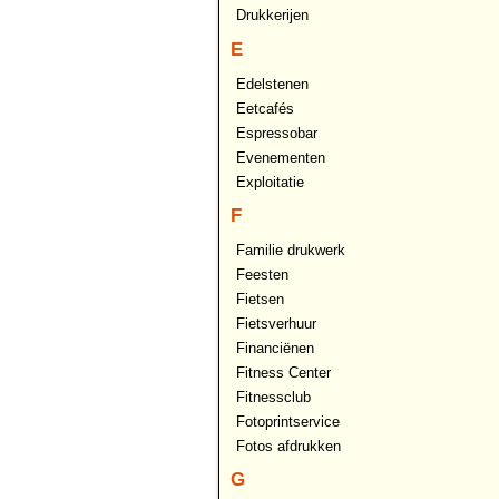
Drukkerijen
E
Edelstenen
Eetcafés
Espressobar
Evenementen
Exploitatie
F
Familie drukwerk
Feesten
Fietsen
Fietsverhuur
Financiënen
Fitness Center
Fitnessclub
Fotoprintservice
Fotos afdrukken
G