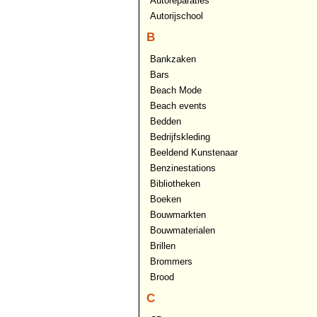
Autoreparaties
Autorijschool
B
Bankzaken
Bars
Beach Mode
Beach events
Bedden
Bedrijfskleding
Beeldend Kunstenaar
Benzinestations
Bibliotheken
Boeken
Bouwmarkten
Bouwmaterialen
Brillen
Brommers
Brood
C