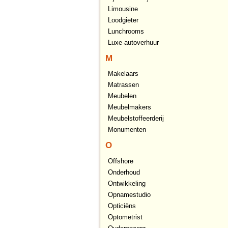
Limousine
Loodgieter
Lunchrooms
Luxe-autoverhuur
M
Makelaars
Matrassen
Meubelen
Meubelmakers
Meubelstoffeerderij
Monumenten
O
Offshore
Onderhoud
Ontwikkeling
Opnamestudio
Opticiëns
Optometrist