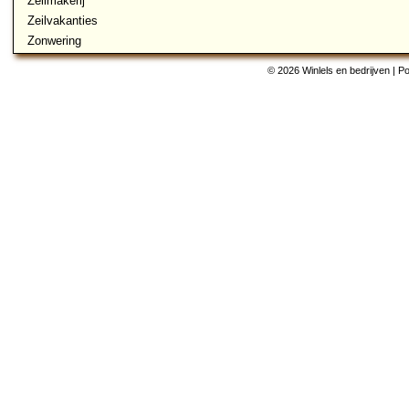
Zeilmakerij
Zeilvakanties
Zonwering
© 2026 Winlels en bedrijven | 