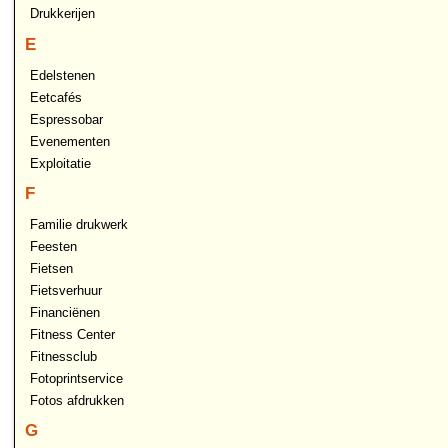
Drukkerijen
E
Edelstenen
Eetcafés
Espressobar
Evenementen
Exploitatie
F
Familie drukwerk
Feesten
Fietsen
Fietsverhuur
Financiënen
Fitness Center
Fitnessclub
Fotoprintservice
Fotos afdrukken
G