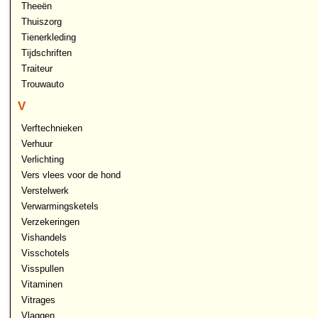
Theeën
Thuiszorg
Tienerkleding
Tijdschriften
Traiteur
Trouwauto
V
Verftechnieken
Verhuur
Verlichting
Vers vlees voor de hond
Verstelwerk
Verwarmingsketels
Verzekeringen
Vishandels
Visschotels
Visspullen
Vitaminen
Vitrages
Vlaggen