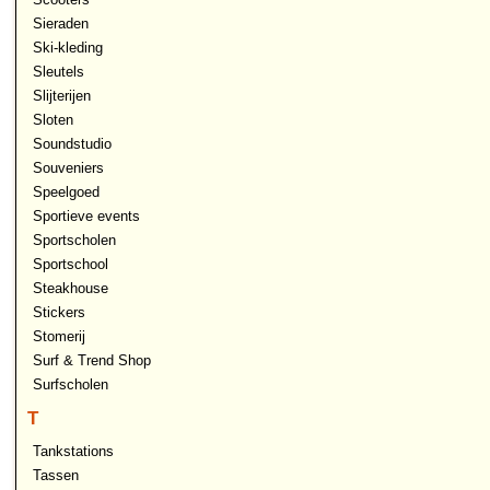
Sieraden
Ski-kleding
Sleutels
Slijterijen
Sloten
Soundstudio
Souveniers
Speelgoed
Sportieve events
Sportscholen
Sportschool
Steakhouse
Stickers
Stomerij
Surf & Trend Shop
Surfscholen
T
Tankstations
Tassen