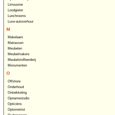
Limousine
Loodgieter
Lunchrooms
Luxe-autoverhuur
M
Makelaars
Matrassen
Meubelen
Meubelmakers
Meubelstoffeerderij
Monumenten
O
Offshore
Onderhoud
Ontwikkeling
Opnamestudio
Opticiëns
Optometrist