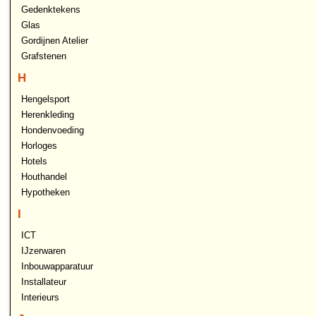
Gedenktekens
Glas
Gordijnen Atelier
Grafstenen
H
Hengelsport
Herenkleding
Hondenvoeding
Horloges
Hotels
Houthandel
Hypotheken
I
ICT
IJzerwaren
Inbouwapparatuur
Installateur
Interieurs