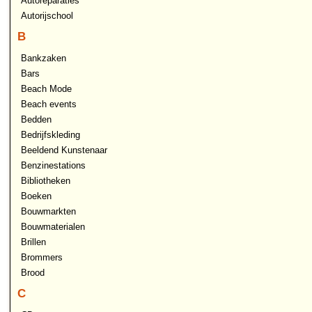
Autoreparaties
Autorijschool
B
Bankzaken
Bars
Beach Mode
Beach events
Bedden
Bedrijfskleding
Beeldend Kunstenaar
Benzinestations
Bibliotheken
Boeken
Bouwmarkten
Bouwmaterialen
Brillen
Brommers
Brood
C