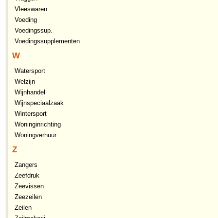
Vleeswaren
Voeding
Voedingssup.
Voedingssupplementen
W
Watersport
Welzijn
Wijnhandel
Wijnspeciaalzaak
Wintersport
Woninginrichting
Woningverhuur
Z
Zangers
Zeefdruk
Zeevissen
Zeezeilen
Zeilen