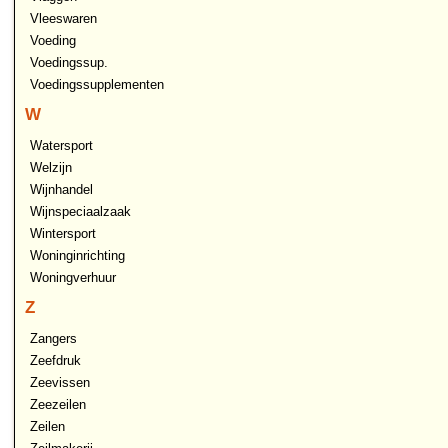
Vleeswaren
Voeding
Voedingssup.
Voedingssupplementen
W
Watersport
Welzijn
Wijnhandel
Wijnspeciaalzaak
Wintersport
Woninginrichting
Woningverhuur
Z
Zangers
Zeefdruk
Zeevissen
Zeezeilen
Zeilen