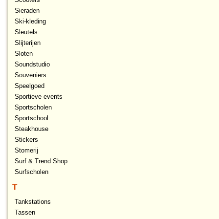
Sieraden
Ski-kleding
Sleutels
Slijterijen
Sloten
Soundstudio
Souveniers
Speelgoed
Sportieve events
Sportscholen
Sportschool
Steakhouse
Stickers
Stomerij
Surf & Trend Shop
Surfscholen
T
Tankstations
Tassen