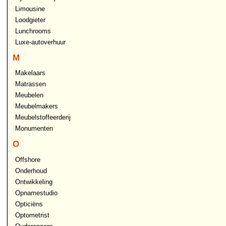
Limousine
Loodgieter
Lunchrooms
Luxe-autoverhuur
M
Makelaars
Matrassen
Meubelen
Meubelmakers
Meubelstoffeerderij
Monumenten
O
Offshore
Onderhoud
Ontwikkeling
Opnamestudio
Opticiëns
Optometrist