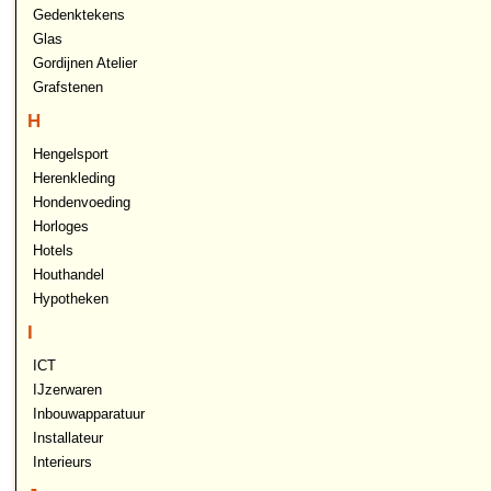
Gedenktekens
Glas
Gordijnen Atelier
Grafstenen
H
Hengelsport
Herenkleding
Hondenvoeding
Horloges
Hotels
Houthandel
Hypotheken
I
ICT
IJzerwaren
Inbouwapparatuur
Installateur
Interieurs