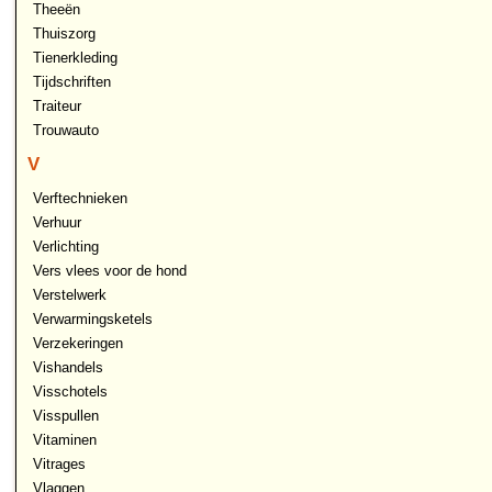
Theeën
Thuiszorg
Tienerkleding
Tijdschriften
Traiteur
Trouwauto
V
Verftechnieken
Verhuur
Verlichting
Vers vlees voor de hond
Verstelwerk
Verwarmingsketels
Verzekeringen
Vishandels
Visschotels
Visspullen
Vitaminen
Vitrages
Vlaggen