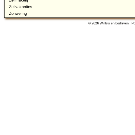
Zeilmakerij
Zeilvakanties
Zonwering
© 2026 Winlels en bedrijven | 