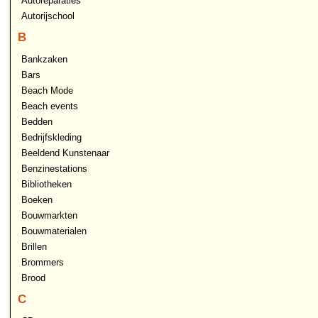
Autoreparaties
Autorijschool
B
Bankzaken
Bars
Beach Mode
Beach events
Bedden
Bedrijfskleding
Beeldend Kunstenaar
Benzinestations
Bibliotheken
Boeken
Bouwmarkten
Bouwmaterialen
Brillen
Brommers
Brood
C