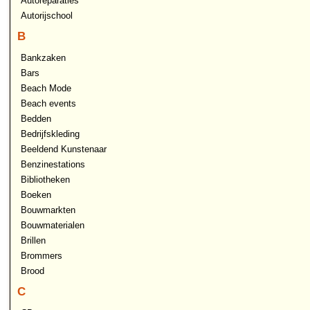
Autoreparaties
Autorijschool
B
Bankzaken
Bars
Beach Mode
Beach events
Bedden
Bedrijfskleding
Beeldend Kunstenaar
Benzinestations
Bibliotheken
Boeken
Bouwmarkten
Bouwmaterialen
Brillen
Brommers
Brood
C