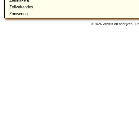
Zeilmakerij
Zeilvakanties
Zonwering
© 2026 Winlels en bedrijven | 