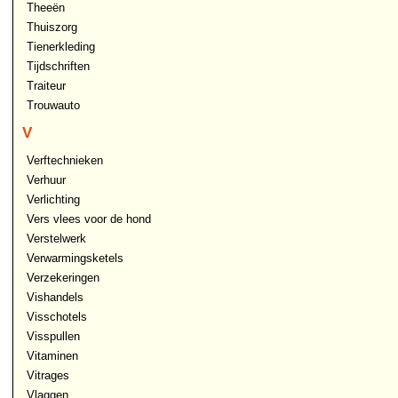
Theeën
Thuiszorg
Tienerkleding
Tijdschriften
Traiteur
Trouwauto
V
Verftechnieken
Verhuur
Verlichting
Vers vlees voor de hond
Verstelwerk
Verwarmingsketels
Verzekeringen
Vishandels
Visschotels
Visspullen
Vitaminen
Vitrages
Vlaggen