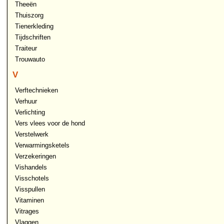
Theeën
Thuiszorg
Tienerkleding
Tijdschriften
Traiteur
Trouwauto
V
Verftechnieken
Verhuur
Verlichting
Vers vlees voor de hond
Verstelwerk
Verwarmingsketels
Verzekeringen
Vishandels
Visschotels
Visspullen
Vitaminen
Vitrages
Vlaggen