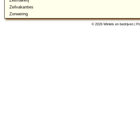
Zeilmakerij
Zeilvakanties
Zonwering
© 2026 Winlels en bedrijven | 