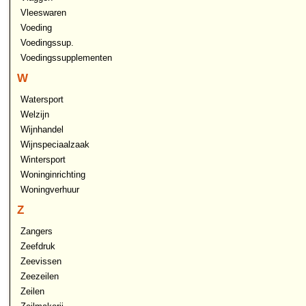
Vleeswaren
Voeding
Voedingssup.
Voedingssupplementen
W
Watersport
Welzijn
Wijnhandel
Wijnspeciaalzaak
Wintersport
Woninginrichting
Woningverhuur
Z
Zangers
Zeefdruk
Zeevissen
Zeezeilen
Zeilen