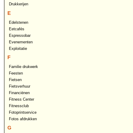
Drukkerijen
E
Edelstenen
Eetcafés
Espressobar
Evenementen
Exploitatie
F
Familie drukwerk
Feesten
Fietsen
Fietsverhuur
Financiënen
Fitness Center
Fitnessclub
Fotoprintservice
Fotos afdrukken
G