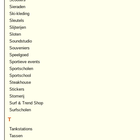
Sieraden
Ski-kleding
Sleutels
Slijterijen
Sloten
Soundstudio
Souveniers
Speelgoed
Sportieve events
Sportscholen
Sportschool
Steakhouse
Stickers
Stomerij
Surf & Trend Shop
Surfscholen
T
Tankstations
Tassen