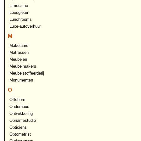
Limousine
Loodgieter
Lunchrooms
Luxe-autoverhuur
M
Makelaars
Matrassen
Meubelen
Meubelmakers
Meubelstoffeerderij
Monumenten
O
Offshore
Onderhoud
Ontwikkeling
Opnamestudio
Opticiëns
Optometrist