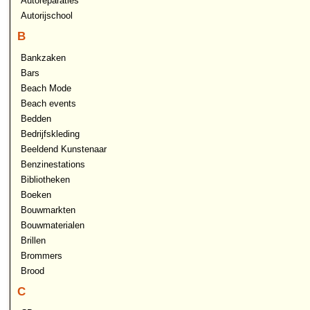
Autoreparaties
Autorijschool
B
Bankzaken
Bars
Beach Mode
Beach events
Bedden
Bedrijfskleding
Beeldend Kunstenaar
Benzinestations
Bibliotheken
Boeken
Bouwmarkten
Bouwmaterialen
Brillen
Brommers
Brood
C