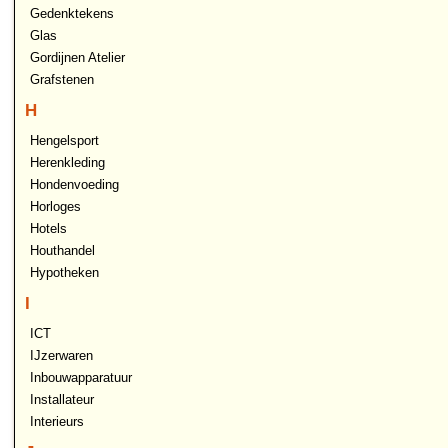
Gedenktekens
Glas
Gordijnen Atelier
Grafstenen
H
Hengelsport
Herenkleding
Hondenvoeding
Horloges
Hotels
Houthandel
Hypotheken
I
ICT
IJzerwaren
Inbouwapparatuur
Installateur
Interieurs