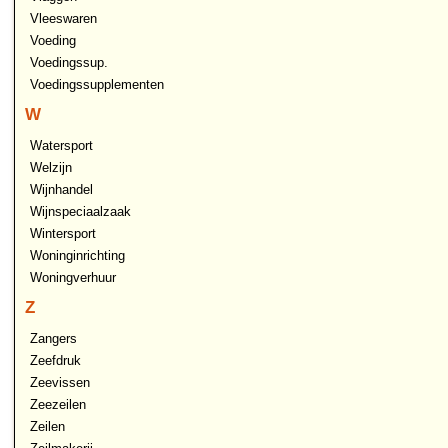
Vleeswaren
Voeding
Voedingssup.
Voedingssupplementen
W
Watersport
Welzijn
Wijnhandel
Wijnspeciaalzaak
Wintersport
Woninginrichting
Woningverhuur
Z
Zangers
Zeefdruk
Zeevissen
Zeezeilen
Zeilen