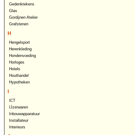
Gedenktekens
Glas
Gordijnen Atelier
Grafstenen
H
Hengelsport
Herenkleding
Hondenvoeding
Horloges
Hotels
Houthandel
Hypotheken
I
ICT
IJzerwaren
Inbouwapparatuur
Installateur
Interieurs