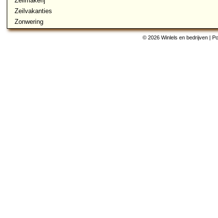
Zeilmakerij
Zeilvakanties
Zonwering
© 2026 Winlels en bedrijven | 