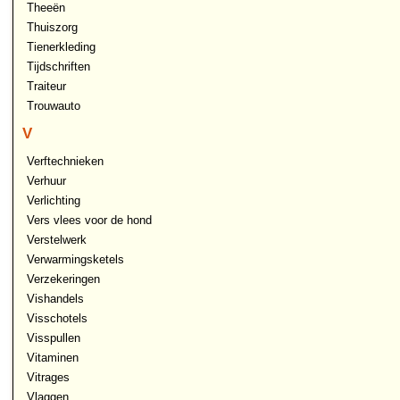
Theeën
Thuiszorg
Tienerkleding
Tijdschriften
Traiteur
Trouwauto
V
Verftechnieken
Verhuur
Verlichting
Vers vlees voor de hond
Verstelwerk
Verwarmingsketels
Verzekeringen
Vishandels
Visschotels
Visspullen
Vitaminen
Vitrages
Vlaggen