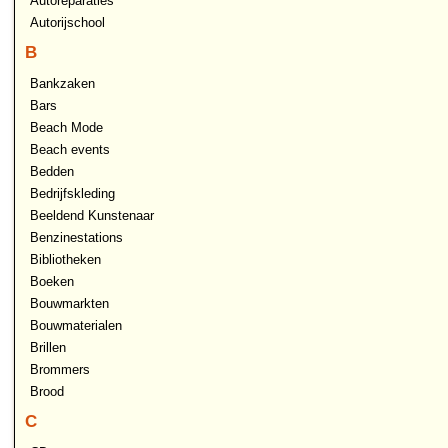
Autoreparaties
Autorijschool
B
Bankzaken
Bars
Beach Mode
Beach events
Bedden
Bedrijfskleding
Beeldend Kunstenaar
Benzinestations
Bibliotheken
Boeken
Bouwmarkten
Bouwmaterialen
Brillen
Brommers
Brood
C