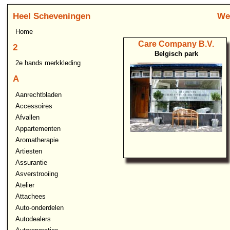
Heel Scheveningen
Wel
Home
Care Company B.V.
2
Belgisch park
2e hands merkkleding
A
Aanrechtbladen
Accessoires
Afvallen
Appartementen
Aromatherapie
Artiesten
Assurantie
Asverstrooiing
Atelier
Attachees
Auto-onderdelen
Autodealers