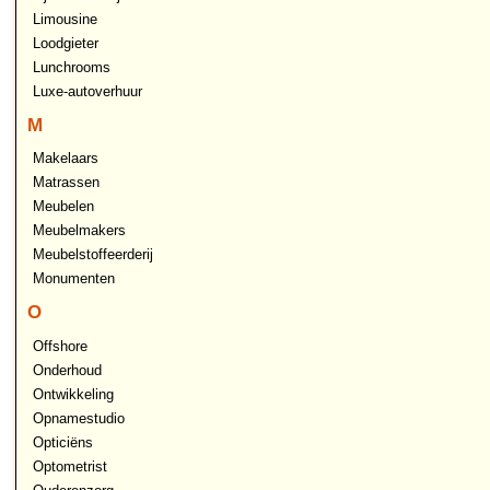
Limousine
Loodgieter
Lunchrooms
Luxe-autoverhuur
M
Makelaars
Matrassen
Meubelen
Meubelmakers
Meubelstoffeerderij
Monumenten
O
Offshore
Onderhoud
Ontwikkeling
Opnamestudio
Opticiëns
Optometrist