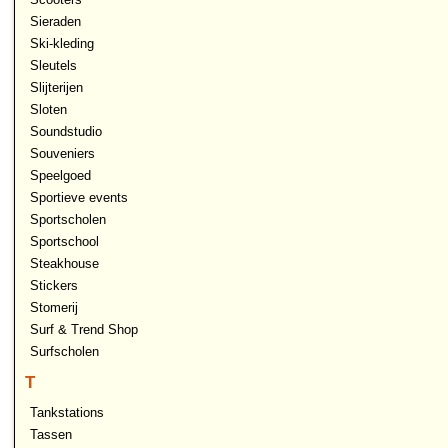
Sieraden
Ski-kleding
Sleutels
Slijterijen
Sloten
Soundstudio
Souveniers
Speelgoed
Sportieve events
Sportscholen
Sportschool
Steakhouse
Stickers
Stomerij
Surf & Trend Shop
Surfscholen
T
Tankstations
Tassen