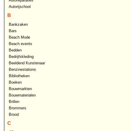
Autoreparaties
Autorijschool
B
Bankzaken
Bars
Beach Mode
Beach events
Bedden
Bedrijfskleding
Beeldend Kunstenaar
Benzinestations
Bibliotheken
Boeken
Bouwmarkten
Bouwmaterialen
Brillen
Brommers
Brood
C