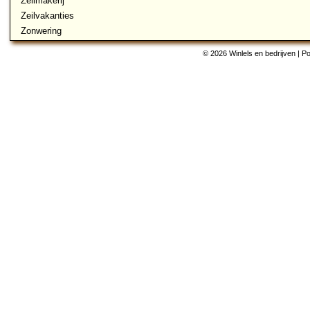
Zeilmakerij
Zeilvakanties
Zonwering
© 2026 Winlels en bedrijven | 