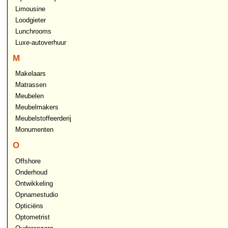
Limousine
Loodgieter
Lunchrooms
Luxe-autoverhuur
M
Makelaars
Matrassen
Meubelen
Meubelmakers
Meubelstoffeerderij
Monumenten
O
Offshore
Onderhoud
Ontwikkeling
Opnamestudio
Opticiëns
Optometrist