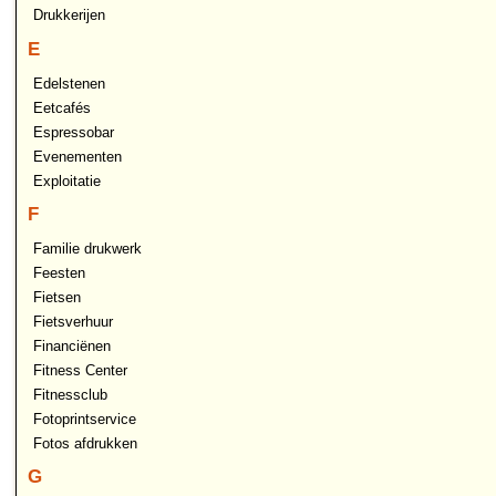
Drukkerijen
E
Edelstenen
Eetcafés
Espressobar
Evenementen
Exploitatie
F
Familie drukwerk
Feesten
Fietsen
Fietsverhuur
Financiënen
Fitness Center
Fitnessclub
Fotoprintservice
Fotos afdrukken
G