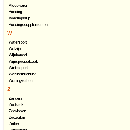
Vleeswaren
Voeding
Voedingssup.
Voedingssupplementen
W
Watersport
Welzijn
Wijnhandel
Wijnspeciaalzaak
Wintersport
Woninginrichting
Woningverhuur
Z
Zangers
Zeefdruk
Zeevissen
Zeezeilen
Zeilen