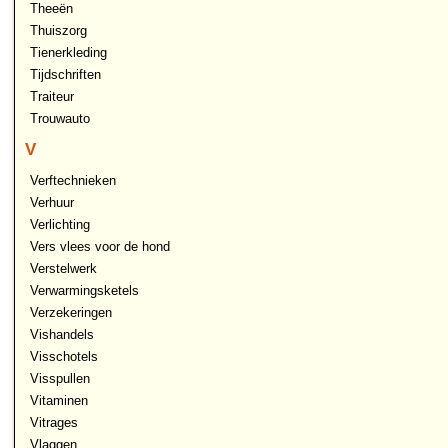
Theeën
Thuiszorg
Tienerkleding
Tijdschriften
Traiteur
Trouwauto
V
Verftechnieken
Verhuur
Verlichting
Vers vlees voor de hond
Verstelwerk
Verwarmingsketels
Verzekeringen
Vishandels
Visschotels
Visspullen
Vitaminen
Vitrages
Vlaggen