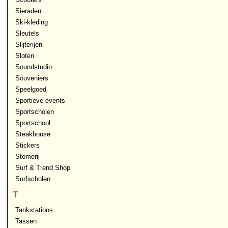
Sieraden
Ski-kleding
Sleutels
Slijterijen
Sloten
Soundstudio
Souveniers
Speelgoed
Sportieve events
Sportscholen
Sportschool
Steakhouse
Stickers
Stomerij
Surf & Trend Shop
Surfscholen
T
Tankstations
Tassen