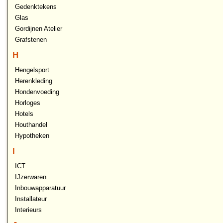
Gedenktekens
Glas
Gordijnen Atelier
Grafstenen
H
Hengelsport
Herenkleding
Hondenvoeding
Horloges
Hotels
Houthandel
Hypotheken
I
ICT
IJzerwaren
Inbouwapparatuur
Installateur
Interieurs