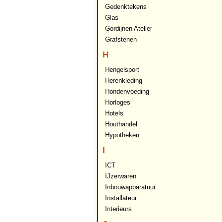
Gedenktekens
Glas
Gordijnen Atelier
Grafstenen
H
Hengelsport
Herenkleding
Hondenvoeding
Horloges
Hotels
Houthandel
Hypotheken
I
ICT
IJzerwaren
Inbouwapparatuur
Installateur
Interieurs