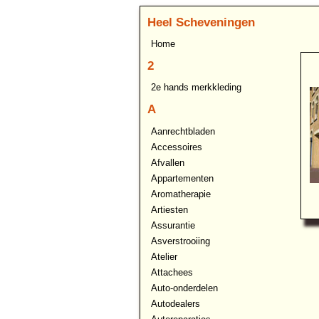
Heel Scheveningen
Home
2
2e hands merkkleding
A
Aanrechtbladen
Accessoires
Afvallen
Appartementen
Aromatherapie
Artiesten
Assurantie
Asverstrooiing
Atelier
Attachees
Auto-onderdelen
Autodealers