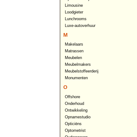
Limousine
Loodgieter
Lunchrooms
Luxe-autoverhuur
M
Makelaars
Matrassen
Meubelen
Meubelmakers
Meubelstoffeerderij
Monumenten
O
Offshore
Onderhoud
Ontwikkeling
Opnamestudio
Opticiëns
Optometrist