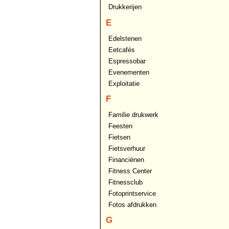
Drukkerijen
E
Edelstenen
Eetcafés
Espressobar
Evenementen
Exploitatie
F
Familie drukwerk
Feesten
Fietsen
Fietsverhuur
Financiënen
Fitness Center
Fitnessclub
Fotoprintservice
Fotos afdrukken
G