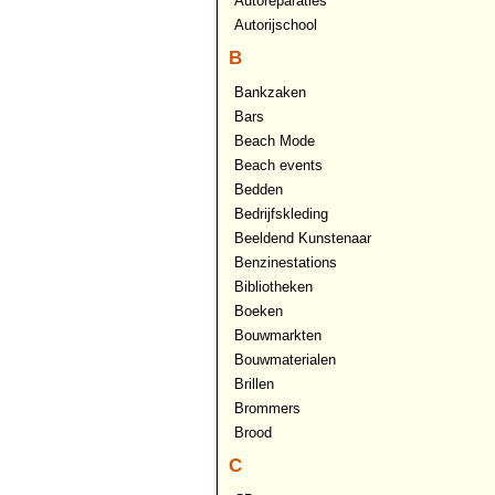
Autoreparaties
Autorijschool
B
Bankzaken
Bars
Beach Mode
Beach events
Bedden
Bedrijfskleding
Beeldend Kunstenaar
Benzinestations
Bibliotheken
Boeken
Bouwmarkten
Bouwmaterialen
Brillen
Brommers
Brood
C