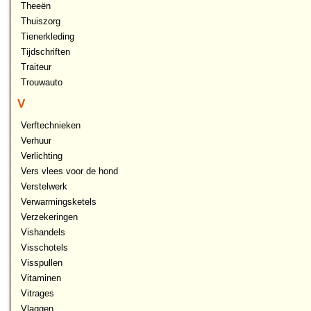
Theeën
Thuiszorg
Tienerkleding
Tijdschriften
Traiteur
Trouwauto
V
Verftechnieken
Verhuur
Verlichting
Vers vlees voor de hond
Verstelwerk
Verwarmingsketels
Verzekeringen
Vishandels
Visschotels
Visspullen
Vitaminen
Vitrages
Vlaggen