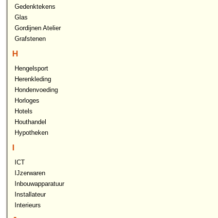
Gedenktekens
Glas
Gordijnen Atelier
Grafstenen
H
Hengelsport
Herenkleding
Hondenvoeding
Horloges
Hotels
Houthandel
Hypotheken
I
ICT
IJzerwaren
Inbouwapparatuur
Installateur
Interieurs