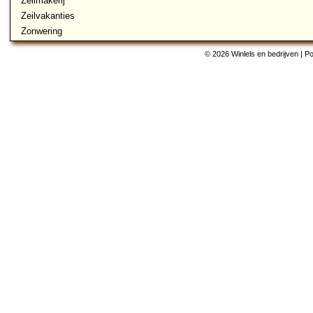
Zeilmakerij
Zeilvakanties
Zonwering
© 2026 Winlels en bedrijven | 