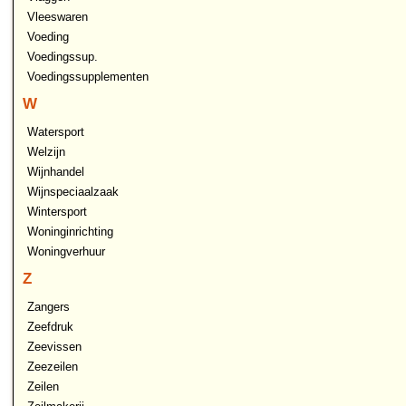
Vleeswaren
Voeding
Voedingssup.
Voedingssupplementen
W
Watersport
Welzijn
Wijnhandel
Wijnspeciaalzaak
Wintersport
Woninginrichting
Woningverhuur
Z
Zangers
Zeefdruk
Zeevissen
Zeezeilen
Zeilen