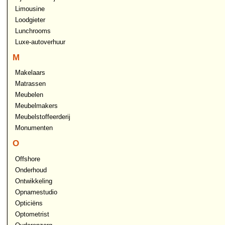
Limousine
Loodgieter
Lunchrooms
Luxe-autoverhuur
M
Makelaars
Matrassen
Meubelen
Meubelmakers
Meubelstoffeerderij
Monumenten
O
Offshore
Onderhoud
Ontwikkeling
Opnamestudio
Opticiëns
Optometrist