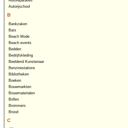
Autoreparaties
Autorijschool
B
Bankzaken
Bars
Beach Mode
Beach events
Bedden
Bedrijfskleding
Beeldend Kunstenaar
Benzinestations
Bibliotheken
Boeken
Bouwmarkten
Bouwmaterialen
Brillen
Brommers
Brood
C