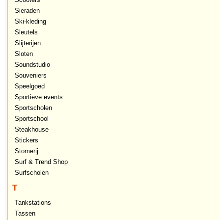
Sieraden
Ski-kleding
Sleutels
Slijterijen
Sloten
Soundstudio
Souveniers
Speelgoed
Sportieve events
Sportscholen
Sportschool
Steakhouse
Stickers
Stomerij
Surf & Trend Shop
Surfscholen
T
Tankstations
Tassen