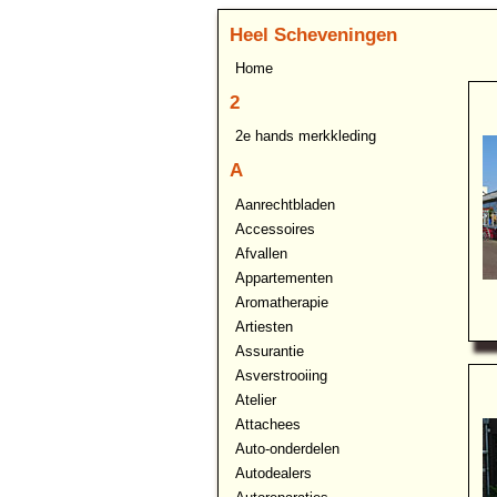
Heel Scheveningen
Home
2
2e hands merkkleding
A
Aanrechtbladen
Accessoires
Afvallen
Appartementen
Aromatherapie
Artiesten
Assurantie
Asverstrooiing
Atelier
Attachees
Auto-onderdelen
Autodealers