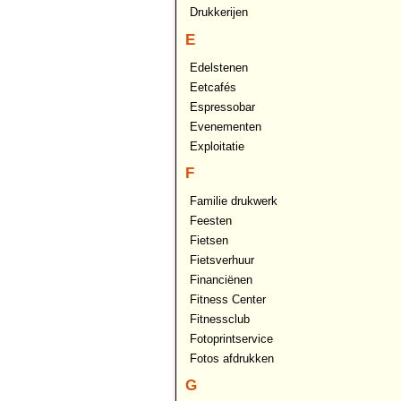
Drukkerijen
E
Edelstenen
Eetcafés
Espressobar
Evenementen
Exploitatie
F
Familie drukwerk
Feesten
Fietsen
Fietsverhuur
Financiënen
Fitness Center
Fitnessclub
Fotoprintservice
Fotos afdrukken
G