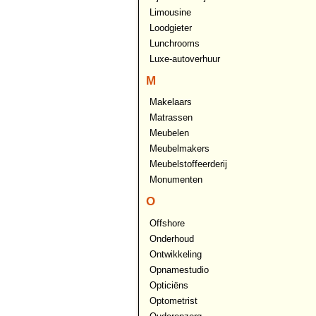
Limousine
Loodgieter
Lunchrooms
Luxe-autoverhuur
M
Makelaars
Matrassen
Meubelen
Meubelmakers
Meubelstoffeerderij
Monumenten
O
Offshore
Onderhoud
Ontwikkeling
Opnamestudio
Opticiëns
Optometrist