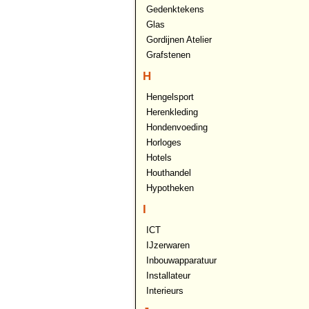
Gedenktekens
Glas
Gordijnen Atelier
Grafstenen
H
Hengelsport
Herenkleding
Hondenvoeding
Horloges
Hotels
Houthandel
Hypotheken
I
ICT
IJzerwaren
Inbouwapparatuur
Installateur
Interieurs