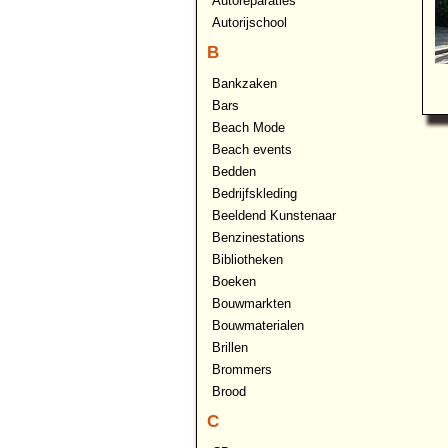
Autoreparaties
Autorijschool
B
Bankzaken
Bars
Beach Mode
Beach events
Bedden
Bedrijfskleding
Beeldend Kunstenaar
Benzinestations
Bibliotheken
Boeken
Bouwmarkten
Bouwmaterialen
Brillen
Brommers
Brood
C