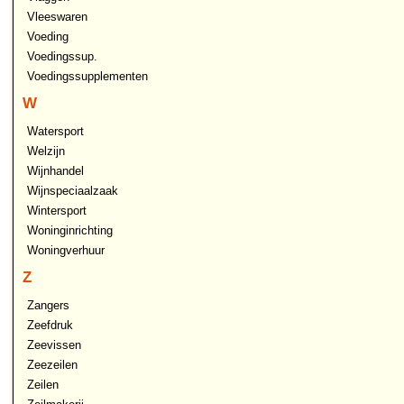
Vleeswaren
Voeding
Voedingssup.
Voedingssupplementen
W
Watersport
Welzijn
Wijnhandel
Wijnspeciaalzaak
Wintersport
Woninginrichting
Woningverhuur
Z
Zangers
Zeefdruk
Zeevissen
Zeezeilen
Zeilen