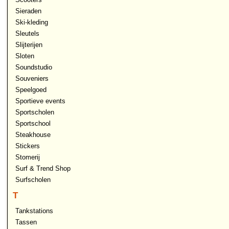
Sieraden
Ski-kleding
Sleutels
Slijterijen
Sloten
Soundstudio
Souveniers
Speelgoed
Sportieve events
Sportscholen
Sportschool
Steakhouse
Stickers
Stomerij
Surf & Trend Shop
Surfscholen
T
Tankstations
Tassen