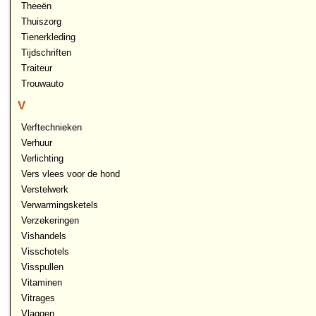
Theeën
Thuiszorg
Tienerkleding
Tijdschriften
Traiteur
Trouwauto
V
Verftechnieken
Verhuur
Verlichting
Vers vlees voor de hond
Verstelwerk
Verwarmingsketels
Verzekeringen
Vishandels
Visschotels
Visspullen
Vitaminen
Vitrages
Vlaggen