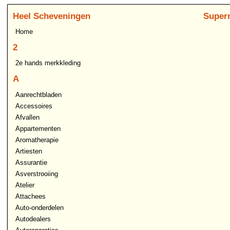
Heel Scheveningen
Super
Home
2
2e hands merkkleding
A
Aanrechtbladen
Accessoires
Afvallen
Appartementen
Aromatherapie
Artiesten
Assurantie
Asverstrooiing
Atelier
Attachees
Auto-onderdelen
Autodealers