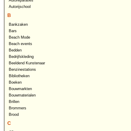
Autoreparaties
Autorijschool
B
Bankzaken
Bars
Beach Mode
Beach events
Bedden
Bedrijfskleding
Beeldend Kunstenaar
Benzinestations
Bibliotheken
Boeken
Bouwmarkten
Bouwmaterialen
Brillen
Brommers
Brood
C