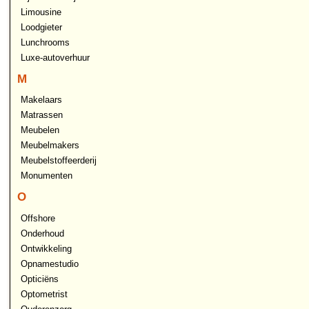
Limousine
Loodgieter
Lunchrooms
Luxe-autoverhuur
M
Makelaars
Matrassen
Meubelen
Meubelmakers
Meubelstoffeerderij
Monumenten
O
Offshore
Onderhoud
Ontwikkeling
Opnamestudio
Opticiëns
Optometrist