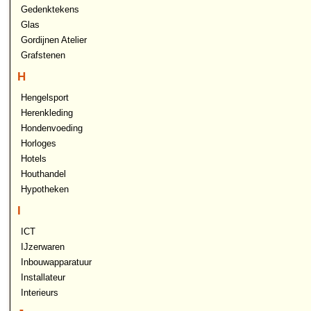
Gedenktekens
Glas
Gordijnen Atelier
Grafstenen
H
Hengelsport
Herenkleding
Hondenvoeding
Horloges
Hotels
Houthandel
Hypotheken
I
ICT
IJzerwaren
Inbouwapparatuur
Installateur
Interieurs