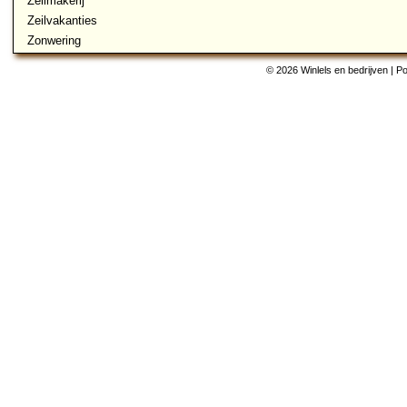
Zeilmakerij
Zeilvakanties
Zonwering
© 2026 Winlels en bedrijven | 